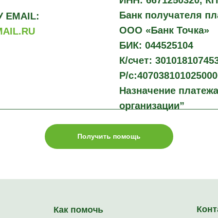
ИНН: 6671250320, КП
Банк получателя пл
 EMAIL:
ООО «Банк Точка»
AIL.RU
БИК: 044525104
К/счет: 30101810745
Р/с:40703810102500
Назначение платежа
организации”
Получить помощь
Конт
Как помочь