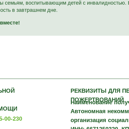
ы семьям, воспитывающим детей с инвалидностью. 
ость в завтрашнем дне.
вместе!
ЬНОЙ
РЕКВИЗИТЫ ДЛЯ П
ПОЖЕРТВОВАНИЙ
Наименование полу
ОМОЩИ
Автономная некомм
55-00-230
организация социа