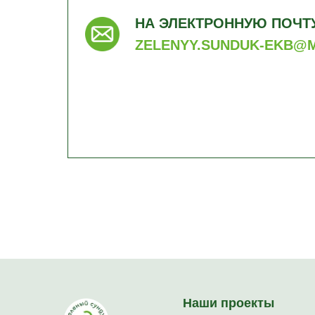
НА ЭЛЕКТРОННУЮ ПОЧТУ
ZELENYY.SUNDUK-EKB@M
Наши проекты