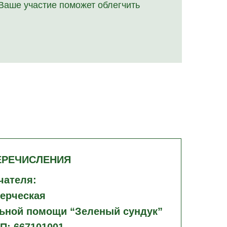
Ваше участие поможет облегчить
ЕРЕЧИСЛЕНИЯ
чателя:
ерческая
льной помощи “Зеленый сундук”