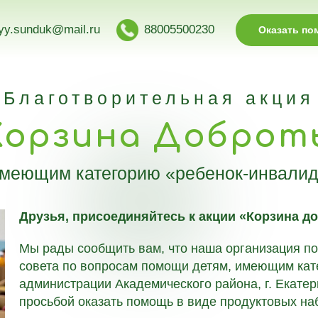
yy.sunduk@mail.ru
88005500230
Оказать п
Благотворительная акция
Корзина Доброт
меющим категорию «ребенок-инвалид в
Друзья, присоединяйтесь к акции «Корзина д
Мы рады сообщить вам, что наша организация п
совета по вопросам помощи детям, имеющим кат
администрации Академического района, г. Екатер
просьбой оказать помощь в виде продуктовых на