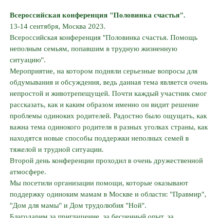
Всероссийская конференция "Половинка счастья".
13-14 сентября, Москва 2023.
Всероссийская конференция "Половинка счастья. Помощь
неполным семьям, попавшим в трудную жизненную
ситуацию".
Мероприятие, на котором подняли серьезные вопросы для
обдумывания и обсуждения, ведь данная тема является очень
непростой и животрепещущей. Почти каждый участник смог
рассказать, как и каким образом именно он видит решение
проблемы одиноких родителей. Радостно было ощущать, как
важна тема одинокого родителя в разных уголках страны, как
находятся новые способы поддержки неполных семей в
тяжелой и трудной ситуации.
Второй день конференции проходил в очень дружественной
атмосфере.
Мы посетили организации помощи, которые оказывают
поддержку одиноким мамам в Москве и области: "Правмир",
"Дом для мамы" и Дом трудолюбия "Ной".
Благодарим за приглашение, за бесценный опыт, за