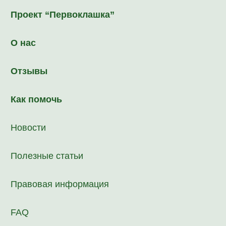
88005500230
Zelnyy.sunduk@mail.ru
Мы ВКонтакте
Политика обработки персональных данных
Согласие на обработку персональных данных