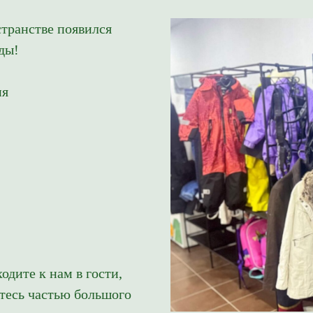
транстве появился
ды!
Tilda
ия
одите к нам в гости,
итесь частью большого