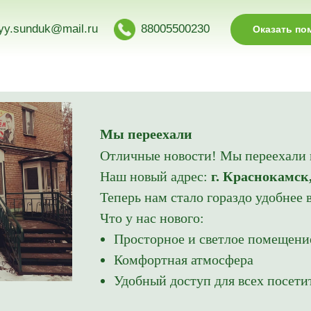
yy.sunduk@mail.ru
88005500230
Оказать п
Мы переехали
Отличные новости! Мы переехали в
Наш новый адрес:
г. Краснокамск,
Теперь нам стало гораздо удобнее 
Что у нас нового:
Просторное и светлое помещени
Комфортная атмосфера
Удобный доступ для всех посети